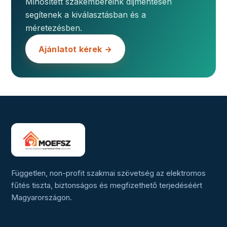
Minősített szakembereink díjmentesen
segítenek a kiválasztásban és a
méretezésben.
Ajánlatot kérek →
Független, non-profit szakmai szövetség az elektromos
fűtés tiszta, biztonságos és megfizethető terjedéséért
Magyarországon.