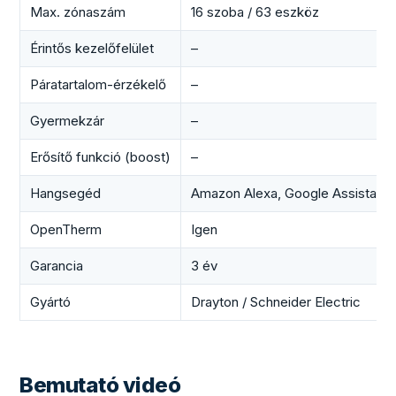
Max. zónaszám
16 szoba / 63 eszköz
Érintős kezelőfelület
–
Páratartalom-érzékelő
–
Gyermekzár
–
Erősítő funkció (boost)
–
Hangsegéd
Amazon Alexa, Google Assistant
OpenTherm
Igen
Garancia
3 év
Gyártó
Drayton / Schneider Electric
Bemutató videó