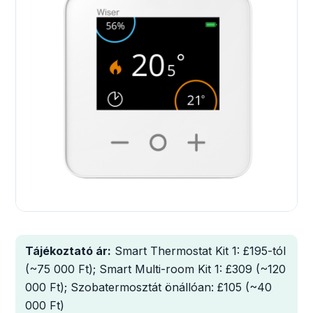
Tájékoztató ár:
Smart Thermostat Kit 1: £195-tól
(~75 000 Ft); Smart Multi-room Kit 1: £309 (~120
000 Ft); Szobatermosztát önállóan: £105 (~40
000 Ft)