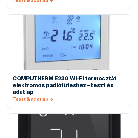
Teszt & adatlap →
COMPUTHERM E230 Wi-Fi termosztát
elektromos padlófűtéshez – teszt és
adatlap
Teszt & adatlap →