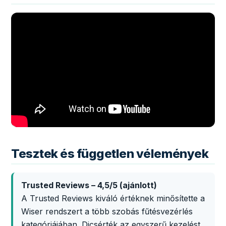
Tesztek és független vélemények
Trusted Reviews – 4,5/5 (ajánlott)
A Trusted Reviews kiváló értéknek minősítette a
Wiser rendszert a több szobás fűtésvezérlés
kategóriájában. Dicsérték az egyszerű kezelést,