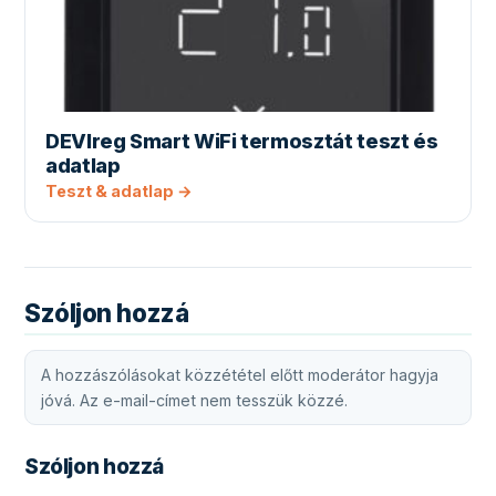
DEVIreg Smart WiFi termosztát teszt és
adatlap
Teszt & adatlap →
Szóljon hozzá
A hozzászólásokat közzététel előtt moderátor hagyja
jóvá. Az e-mail-címet nem tesszük közzé.
Szóljon hozzá