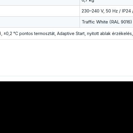
230–240 V, 50 Hz / IP24 
Traffic White (RAL 9016) 
), ±0,2 °C pontos termosztát, Adaptive Start, nyitott ablak érzékelé