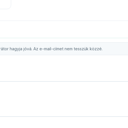
átor hagyja jóvá. Az e-mail-címet nem tesszük közzé.