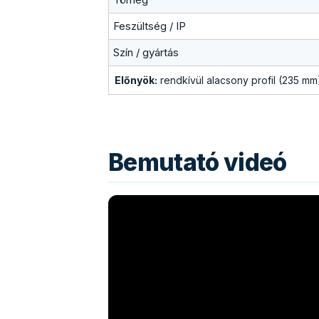
Feszültség / IP
Szín / gyártás
Előnyök:
rendkívül alacsony profil (235 mm
Bemutató videó