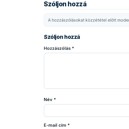
Szóljon hozzá
A hozzászólásokat közzététel előtt moder
Szóljon hozzá
Hozzászólás
*
Név
*
E-mail cím
*