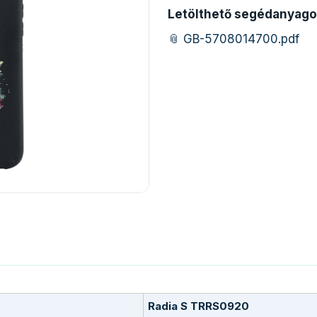
Letölthető segédanyago
📎 GB-5708014700.pdf
Radia S TRRS0920