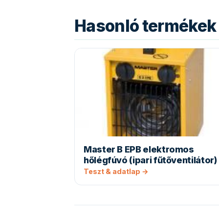
Hasonló termékek 
Master B EPB elektromos
hőlégfúvó (ipari fűtőventilátor)
Teszt & adatlap →