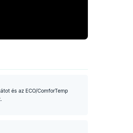
sztátot és az ECO/ComforTemp
.