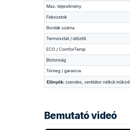
Max. teljesítmény
Fokozatok
Bordák száma
Termosztát / időzítő
ECO / ComforTemp
Biztonság
Tömeg / garancia
Előnyök:
csendes, ventilátor nélküli működ
Bemutató videó