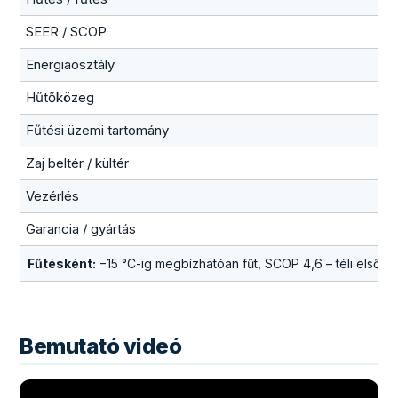
SEER / SCOP
Energiaosztály
Hűtőközeg
Fűtési üzemi tartomány
Zaj beltér / kültér
Vezérlés
Garancia / gyártás
Fűtésként:
−15 °C-ig megbízhatóan fűt, SCOP 4,6 – téli elsődl
Bemutató videó