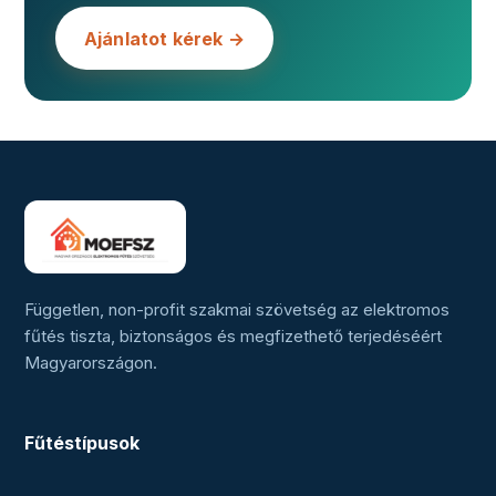
Ajánlatot kérek →
Független, non-profit szakmai szövetség az elektromos
fűtés tiszta, biztonságos és megfizethető terjedéséért
Magyarországon.
Fűtéstípusok