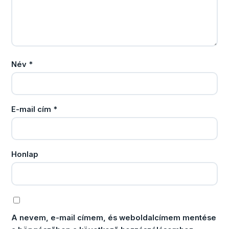
Név
*
E-mail cím
*
Honlap
A nevem, e-mail címem, és weboldalcímem mentése