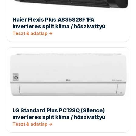
Haier Flexis Plus AS35S2SF1FA
inverteres split klíma / hőszivattyú
Teszt & adatlap →
LG Standard Plus PC12SQ (Silence)
inverteres split klíma / hőszivattyú
Teszt & adatlap →