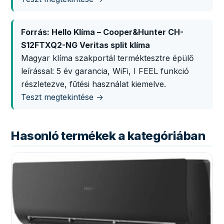
Forrás: Hello Klíma – Cooper&Hunter CH-
S12FTXQ2-NG Veritas split klíma
Magyar klíma szakportál terméktesztre épülő
leírással: 5 év garancia, WiFi, I FEEL funkció
részletezve, fűtési használat kiemelve.
Teszt megtekintése →
Hasonló termékek a kategóriában