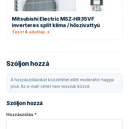
Mitsubishi Electric MSZ-HR35VF
inverteres split klíma / hőszivattyú
Teszt & adatlap →
Szóljon hozzá
A hozzászólásokat közzététel előtt moderátor hagyja
jóvá. Az e-mail-címet nem tesszük közzé.
Szóljon hozzá
Hozzászólás
*