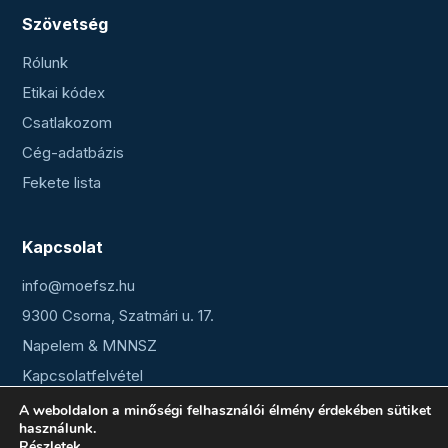
Szövetség
Rólunk
Etikai kódex
Csatlakozom
Cég-adatbázis
Fekete lista
Kapcsolat
info@moefsz.hu
9300 Csorna, Szatmári u. 17.
Napelem & MNNSZ
Kapcsolatfelvétel
A weboldalon a minőségi felhasználói élmény érdekében sütiket
használunk.
Részletek