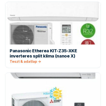
Panasonic Etherea KIT-Z35-XKE
inverteres split klíma (nanoe X)
Teszt & adatlap →