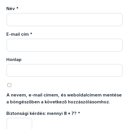
Név
*
E-mail cím
*
Honlap
A nevem, e-mail címem, és weboldalcímem mentése
a böngészőben a következő hozzászólásomhoz.
Biztonsági kérdés: mennyi
8 + 7
?
*