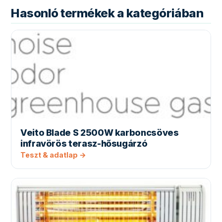
Hasonló termékek a kategóriában
Veito Blade S 2500W karboncsöves
infravörös terasz-hősugárzó
Teszt & adatlap →