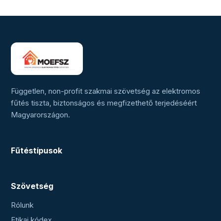
Független, non-profit szakmai szövetség az elektromos
fűtés tiszta, biztonságos és megfizethető terjedéséért
Magyarországon.
Fűtéstípusok
Szövetség
Rólunk
Etikai kódex