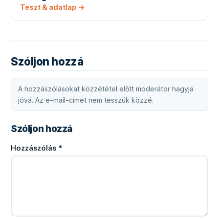
Teszt & adatlap →
Szóljon hozzá
A hozzászólásokat közzététel előtt moderátor hagyja
jóvá. Az e-mail-címet nem tesszük közzé.
Szóljon hozzá
Hozzászólás
*