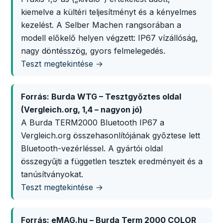
kiemelve a kültéri teljesítményt és a kényelmes
kezelést. A Selber Machen rangsorában a
modell előkelő helyen végzett: IP67 vízállóság,
nagy döntésszög, gyors felmelegedés.
Teszt megtekintése →
Forrás: Burda WTG – Tesztgyőztes oldal
(Vergleich.org, 1,4 – nagyon jó)
A Burda TERM2000 Bluetooth IP67 a
Vergleich.org összehasonlítójának győztese lett
Bluetooth-vezérléssel. A gyártói oldal
összegyűjti a független tesztek eredményeit és a
tanúsítványokat.
Teszt megtekintése →
Forrás: eMAG.hu – Burda Term 2000 COLOR