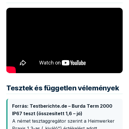
Tesztek és független vélemények
Forrás: Testberichte.de – Burda Term 2000
IP67 teszt (összesített 1,6 – jó)
A német tesztaggregátor szerint a Heimwerker
Praxis 1,3-as („kiváló") értékelést adott,