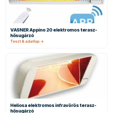
VASNER Appino 20 elektromos terasz-
hősugárzó
Teszt & adatlap →
Heliosa elektromos infravörös terasz-
hősugárzó