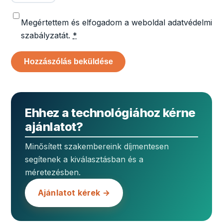
Megértettem és elfogadom a weboldal adatvédelmi
szabályzatát.
*
Ehhez a technológiához kérne
ajánlatot?
Minősített szakembereink díjmentesen
segítenek a kiválasztásban és a
méretezésben.
Ajánlatot kérek →