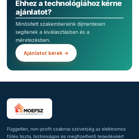
Ehhez a technológiához kérne
ajánlatot?
Minősített szakembereink díjmentesen
segítenek a kiválasztásban és a
méretezésben.
Ajánlatot kérek →
Független, non-profit szakmai szövetség az elektromos
fűtés tiszta, biztonságos és megfizethető terjedéséért