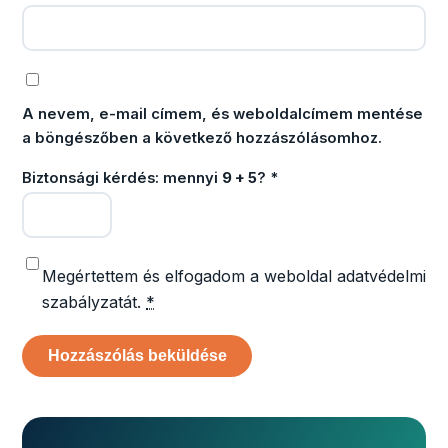
A nevem, e-mail címem, és weboldalcímem mentése
a böngészőben a következő hozzászólásomhoz.
Biztonsági kérdés: mennyi
9 + 5
?
*
Megértettem és elfogadom a weboldal adatvédelmi
szabályzatát.
*