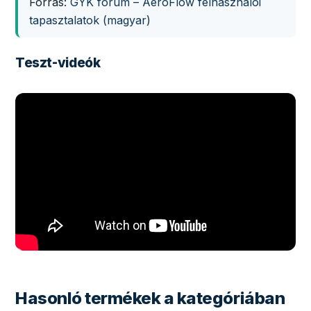
Forrás:
GYK fórum – AeroFlow felhasználói
tapasztalatok (magyar)
Teszt-videók
Hasonló termékek a kategóriában