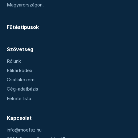
Magyarországon.
Fűtéstípusok
Szövetség
Rólunk
Etikai kódex
Csatlakozom
Cég-adatbázis
Fekete lista
Kapcsolat
info@moefsz.hu