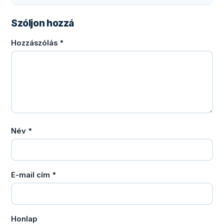
Szóljon hozzá
Hozzászólás
*
Név
*
E-mail cím
*
Honlap