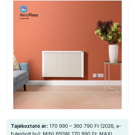
Tájékoztató ár:
170 990 – 360 790 Ft (2026, e-
futesbolt.hu); MINI 650W: 170 990 Ft; MAXI