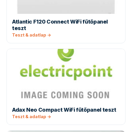
Atlantic F120 Connect WiFi fűtőpanel
teszt
Teszt & adatlap →
Adax Neo Compact WiFi fűtőpanel teszt
Teszt & adatlap →