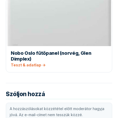
Nobo Oslo fűtőpanel (norvég, Glen
Dimplex)
Teszt & adatlap →
Szóljon hozzá
A hozzászólásokat közzététel előtt moderátor hagyja
jóvá. Az e-mail-címet nem tesszük közzé.