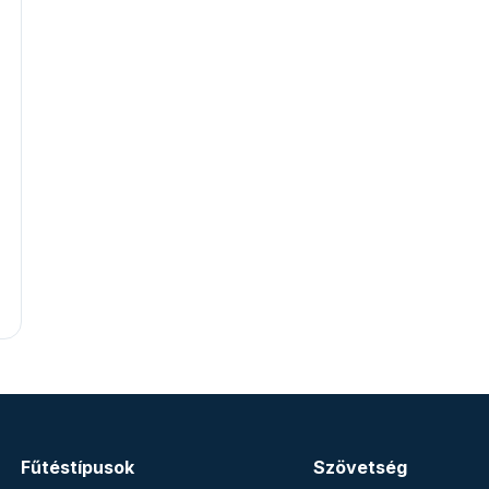
Fűtéstípusok
Szövetség