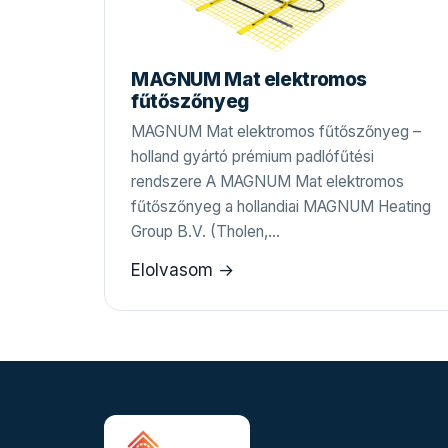
MAGNUM Mat elektromos
fűtőszőnyeg
MAGNUM Mat elektromos fűtőszőnyeg –
holland gyártó prémium padlófűtési
rendszere A MAGNUM Mat elektromos
fűtőszőnyeg a hollandiai MAGNUM Heating
Group B.V. (Tholen,…
Elolvasom →