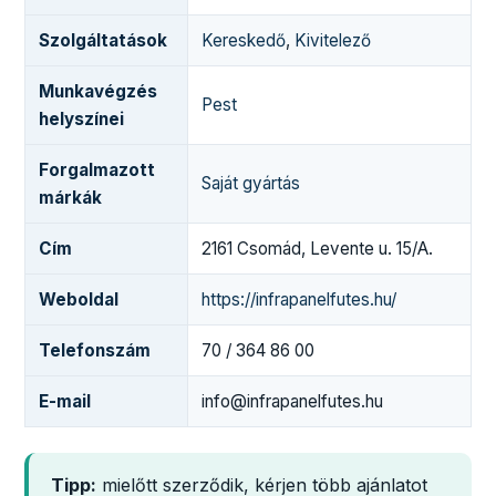
Szolgáltatások
Kereskedő
,
Kivitelező
Munkavégzés
Pest
helyszínei
Forgalmazott
Saját gyártás
márkák
Cím
2161 Csomád, Levente u. 15/A.
Weboldal
https://infrapanelfutes.hu/
Telefonszám
70 / 364 86 00
E-mail
info@infrapanelfutes.hu
Tipp:
mielőtt szerződik, kérjen több ajánlatot