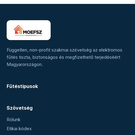
Független, non-profit szakmai szövetség az elektromos
fűtés tiszta, biztonságos és megfizethető terjedéséért
Magyarországon.
Fűtéstípusok
Szövetség
Rólunk
Etikai kódex