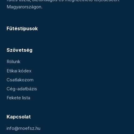
Magyarországon.
Fűtéstípusok
Szövetség
Rólunk
Etikai kódex
Csatlakozom
Cég-adatbázis
Fekete lista
Kapcsolat
info@moefsz.hu