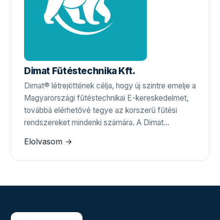
Dimat Fűtéstechnika Kft.
Dimat® létrejöttének célja, hogy új szintre emelje a
Magyarországi fűtéstechnikai E-kereskedelmet,
továbbá elérhetővé tegye az korszerű fűtési
rendszereket mindenki számára. A Dimat…
Elolvasom →