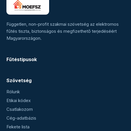
Független, non-profit szakmai szövetség az elektromos
fűtés tiszta, biztonságos és megfizethető terjedéséért
Magyarországon.
Fűtéstípusok
Szövetség
Rólunk
Etikai kódex
Csatlakozom
Cég-adatbázis
Fekete lista