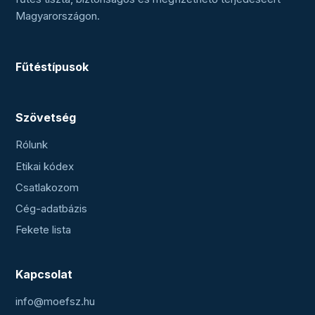
Magyarországon.
Fűtéstípusok
Szövetség
Rólunk
Etikai kódex
Csatlakozom
Cég-adatbázis
Fekete lista
Kapcsolat
info@moefsz.hu