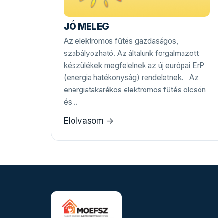
JÓ MELEG
Az elektromos fűtés gazdaságos,
szabályozható. Az általunk forgalmazott
készülékek megfelelnek az új európai ErP
(energia hatékonyság) rendeletnek. Az
energiatakarékos elektromos fűtés olcsón
és…
Elolvasom →