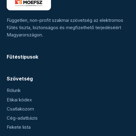
Független, non-profit szakmai szövetség az elektromos
fűtés tiszta, biztonságos és megfizethető terjedéséért
Magyarországon.
Fűtéstípusok
Szövetség
Rólunk
Etikai kódex
Csatlakozom
Cég-adatbázis
Fekete lista