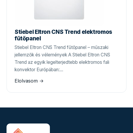
Stiebel Eltron CNS Trend elektromos
fűtőpanel
Stiebel Eltron CNS Trend fűtőpanel – műszaki
jellemzők és vélemények A Stiebel Eltron CNS
Trend az egyik legelterjedtebb elektromos fali
konvektor Európában:…
Elolvasom →