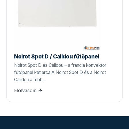
Noirot Spot D / Calidou fűtőpanel
Noirot Spot D és Calidou – a francia konvektor
fűtőpanel két arca A Noirot Spot D és a Noirot
Calidou a több…
Elolvasom →