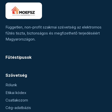
Független, non-profit szakmai szövetség az elektromos
fűtés tiszta, biztonságos és megfizethető terjedéséért
Magyarországon.
Fűtéstípusok
Szövetség
Rólunk
Etikai kódex
Csatlakozom
Cég-adatbázis