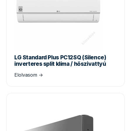
LG Standard Plus PC12SQ (Silence)
inverteres split klíma / hőszivattyú
Elolvasom →