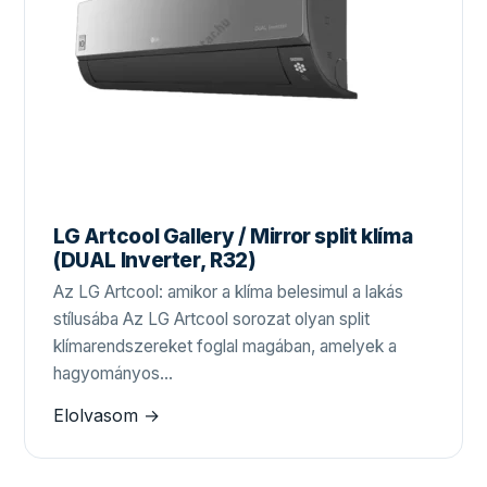
LG Artcool Gallery / Mirror split klíma
(DUAL Inverter, R32)
Az LG Artcool: amikor a klíma belesimul a lakás
stílusába Az LG Artcool sorozat olyan split
klímarendszereket foglal magában, amelyek a
hagyományos…
Elolvasom →