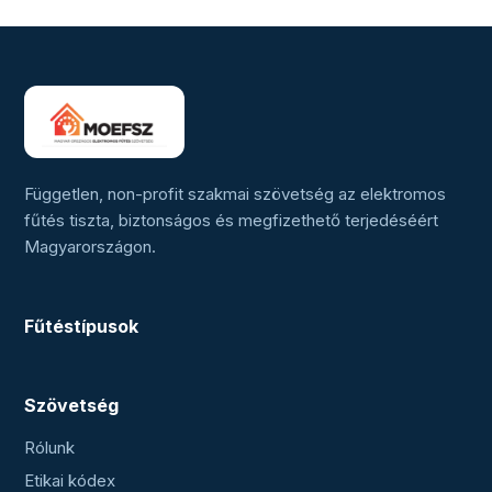
Független, non-profit szakmai szövetség az elektromos
fűtés tiszta, biztonságos és megfizethető terjedéséért
Magyarországon.
Fűtéstípusok
Szövetség
Rólunk
Etikai kódex