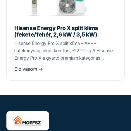
Hisense Energy Pro X split klíma
(fekete/fehér, 2,6 kW / 3,5 kW)
Hisense Energy Pro X split klíma – A+++
hatékonyság, okos komfort, -22 °C-ig A Hisense
Energy Pro X a gyártó prémium kategóriás…
Elolvasom →