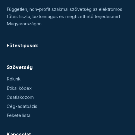
Független, non-profit szakmai szövetség az elektromos
fűtés tiszta, biztonságos és megfizethető terjedéséért
Magyarországon.
Fűtéstípusok
Szövetség
Rólunk
Etikai kódex
Csatlakozom
Cég-adatbázis
Fekete lista
Kapcsolat