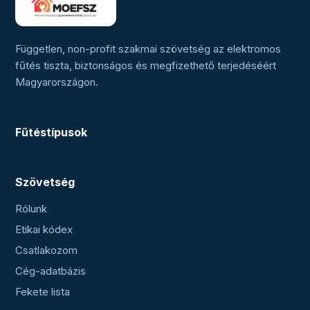
Független, non-profit szakmai szövetség az elektromos
fűtés tiszta, biztonságos és megfizethető terjedéséért
Magyarországon.
Fűtéstípusok
Szövetség
Rólunk
Etikai kódex
Csatlakozom
Cég-adatbázis
Fekete lista