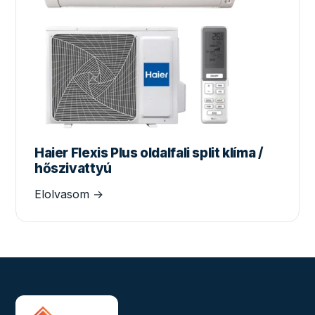
Haier Flexis Plus oldalfali split klíma /
hőszivattyú
Elolvasom →