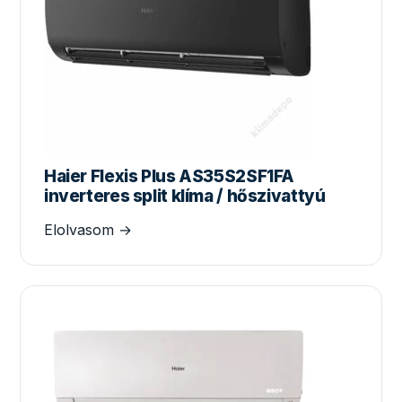
Haier Flexis Plus AS35S2SF1FA
inverteres split klíma / hőszivattyú
Elolvasom →