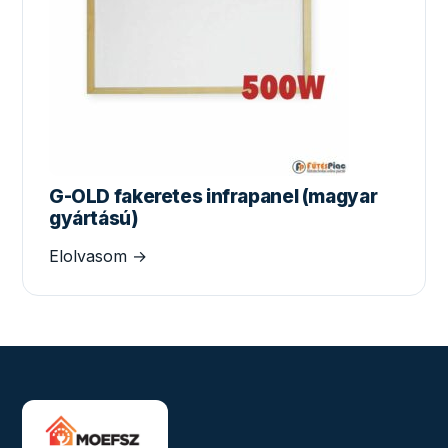
G-OLD fakeretes infrapanel (magyar
gyártású)
Elolvasom →