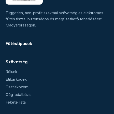
Független, non-profit szakmai szövetség az elektromos
fűtés tiszta, biztonságos és megfizethető terjedéséért
Magyarországon.
Fűtéstípusok
Szövetség
Rólunk
Etikai kódex
Csatlakozom
Cég-adatbázis
Fekete lista