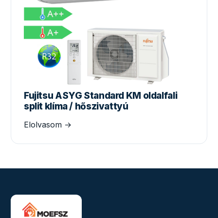
Fujitsu ASYG Standard KM oldalfali
split klíma / hőszivattyú
Elolvasom →