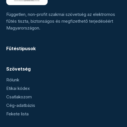
Független, non-profit szakmai szövetség az elektromos
fűtés tiszta, biztonságos és megfizethető terjedéséért
Magyarországon.
Fűtéstípusok
Szövetség
Rólunk
Etikai kódex
Csatlakozom
Cég-adatbázis
Fekete lista