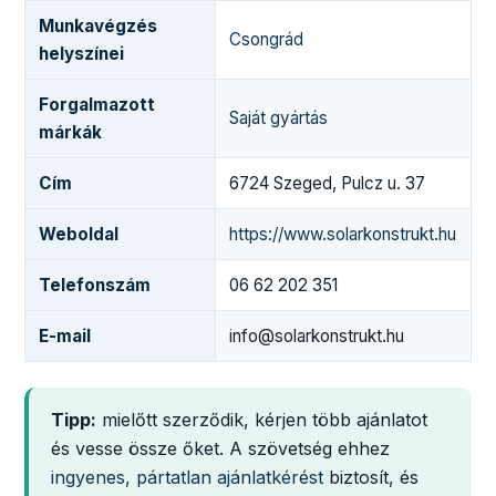
Munkavégzés
Csongrád
helyszínei
Forgalmazott
Saját gyártás
márkák
Cím
6724 Szeged, Pulcz u. 37
Weboldal
https://www.solarkonstrukt.hu
Telefonszám
06 62 202 351
E-mail
info@solarkonstrukt.hu
Tipp:
mielőtt szerződik, kérjen több ajánlatot
és vesse össze őket. A szövetség ehhez
ingyenes, pártatlan ajánlatkérést
biztosít, és