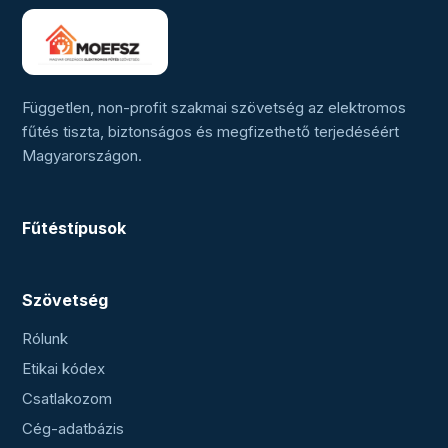
Független, non-profit szakmai szövetség az elektromos
fűtés tiszta, biztonságos és megfizethető terjedéséért
Magyarországon.
Fűtéstípusok
Szövetség
Rólunk
Etikai kódex
Csatlakozom
Cég-adatbázis