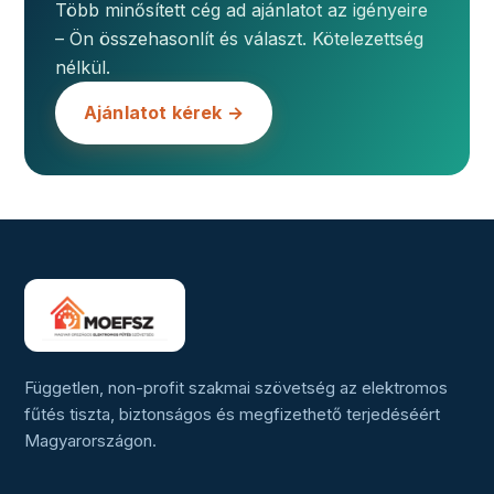
Több minősített cég ad ajánlatot az igényeire
– Ön összehasonlít és választ. Kötelezettség
nélkül.
Ajánlatot kérek →
Független, non-profit szakmai szövetség az elektromos
fűtés tiszta, biztonságos és megfizethető terjedéséért
Magyarországon.