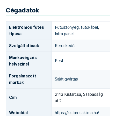
Cégadatok
Elektromos fűtés
Fűtőszőnyeg, fűtőkábel
,
típusa
Infra panel
Szolgáltatások
Kereskedő
Munkavégzés
Pest
helyszínei
Forgalmazott
Saját gyártás
márkák
2143 Kistarcsa, Szabadság
Cím
út 2.
Weboldal
https://kistarcsaklima.hu/