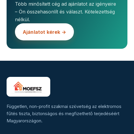
Több minősített cég ad ajánlatot az igényeire
– Ön összehasonlít és választ. Kötelezettség
nélkül.
Ajánlatot kérek →
Független, non-profit szakmai szövetség az elektromos
fűtés tiszta, biztonságos és megfizethető terjedéséért
Magyarországon.