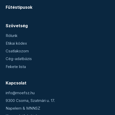
Fűtéstípusok
Szövetség
Rólunk
Etikai kódex
Csatlakozom
Cég-adatbázis
Fekete lista
Kapcsolat
info@moefsz.hu
9300 Csorna, Szatmári u. 17.
Napelem & MNNSZ